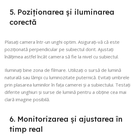
5. Poziționarea și iluminarea
corectă
Plasați camera într-un unghi optim. Asigurați-vă că este
poziționată perpendicular pe subiectul dorit. Ajustați
înălțimea astfel încât camera să fie la nivel cu subiectul.
Iluminați bine zona de filmare. Utilizați o sursă de lumină
naturală sau lămpi cu luminozitate puternică. Evitați umbrele
prin plasarea luminilor în fața camerei și a subiectului. Testați
diferite unghiuri și surse de lumină pentru a obține cea mai
clară imagine posibilă.
6. Monitorizarea și ajustarea în
timp real