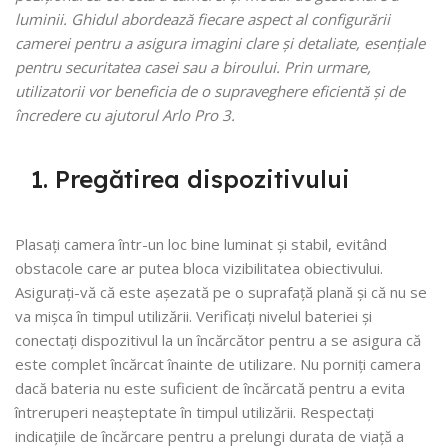
luminii. Ghidul abordează fiecare aspect al configurării
camerei pentru a asigura imagini clare și detaliate, esențiale
pentru securitatea casei sau a biroului. Prin urmare,
utilizatorii vor beneficia de o supraveghere eficientă și de
încredere cu ajutorul Arlo Pro 3.
1. Pregătirea dispozitivului
Plasați camera într-un loc bine luminat și stabil, evitând
obstacole care ar putea bloca vizibilitatea obiectivului.
Asigurați-vă că este așezată pe o suprafață plană și că nu se
va mișca în timpul utilizării. Verificați nivelul bateriei și
conectați dispozitivul la un încărcător pentru a se asigura că
este complet încărcat înainte de utilizare. Nu porniți camera
dacă bateria nu este suficient de încărcată pentru a evita
întreruperi neașteptate în timpul utilizării. Respectați
indicațiile de încărcare pentru a prelungi durata de viață a