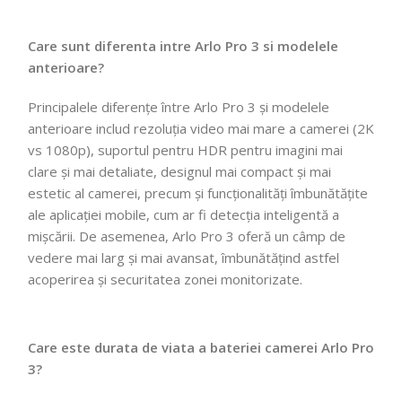
Care sunt diferenta intre Arlo Pro 3 si modelele
anterioare?
Principalele diferențe între Arlo Pro 3 și modelele
anterioare includ rezoluția video mai mare a camerei (2K
vs 1080p), suportul pentru HDR pentru imagini mai
clare și mai detaliate, designul mai compact și mai
estetic al camerei, precum și funcționalități îmbunătățite
ale aplicației mobile, cum ar fi detecția inteligentă a
mișcării. De asemenea, Arlo Pro 3 oferă un câmp de
vedere mai larg și mai avansat, îmbunătățind astfel
acoperirea și securitatea zonei monitorizate.
Care este durata de viata a bateriei camerei Arlo Pro
3?