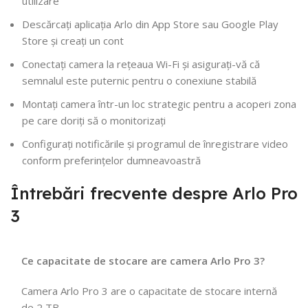
utilizare
Descărcați aplicația Arlo din App Store sau Google Play
Store și creați un cont
Conectați camera la rețeaua Wi-Fi și asigurați-vă că
semnalul este puternic pentru o conexiune stabilă
Montați camera într-un loc strategic pentru a acoperi zona
pe care doriți să o monitorizați
Configurați notificările și programul de înregistrare video
conform preferințelor dumneavoastră
Întrebări frecvente despre Arlo Pro
3
Ce capacitate de stocare are camera Arlo Pro 3?
Camera Arlo Pro 3 are o capacitate de stocare internă
de 2 TB.