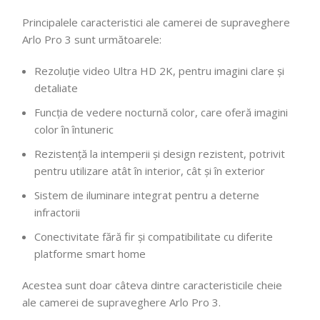
Principalele caracteristici ale camerei de supraveghere
Arlo Pro 3 sunt următoarele:
Rezoluție video Ultra HD 2K, pentru imagini clare și
detaliate
Funcția de vedere nocturnă color, care oferă imagini
color în întuneric
Rezistență la intemperii și design rezistent, potrivit
pentru utilizare atât în interior, cât și în exterior
Sistem de iluminare integrat pentru a deterne
infractorii
Conectivitate fără fir și compatibilitate cu diferite
platforme smart home
Acestea sunt doar câteva dintre caracteristicile cheie
ale camerei de supraveghere Arlo Pro 3.