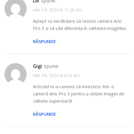
Lili
spune:
iulie 14, 2024 la 11:26 am
Aștept cu nerăbdare să testez camera Arlo
Pro 3 și să văd diferența în calitatea imaginilor.
RĂSPUNDE
Gigi
spune:
iulie 24, 2024 la 8:22 am
Articolul m-a convins să investesc într-o
cameră Arlo Pro 3 pentru a obține imagini de
calitate superioară!
RĂSPUNDE