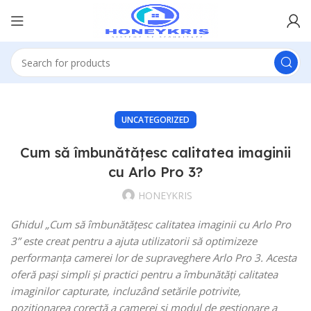
UNCATEGORIZED
Cum să îmbunătățesc calitatea imaginii
cu Arlo Pro 3?
HONEYKRIS
Ghidul „Cum să îmbunătățesc calitatea imaginii cu Arlo Pro
3” este creat pentru a ajuta utilizatorii să optimizeze
performanța camerei lor de supraveghere Arlo Pro 3. Acesta
oferă pași simpli și practici pentru a îmbunătăți calitatea
imaginilor capturate, incluzând setările potrivite,
poziționarea corectă a camerei și modul de gestionare a