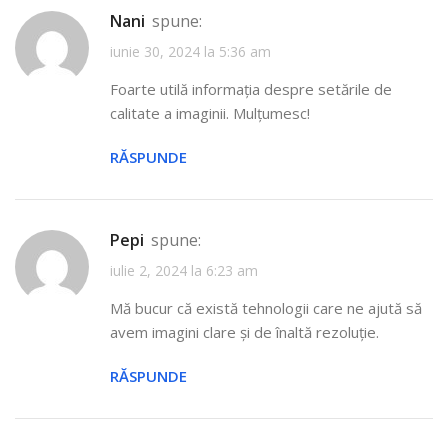
Nani
spune:
iunie 30, 2024 la 5:36 am
Foarte utilă informația despre setările de
calitate a imaginii. Mulțumesc!
RĂSPUNDE
Pepi
spune:
iulie 2, 2024 la 6:23 am
Mă bucur că există tehnologii care ne ajută să
avem imagini clare și de înaltă rezoluție.
RĂSPUNDE