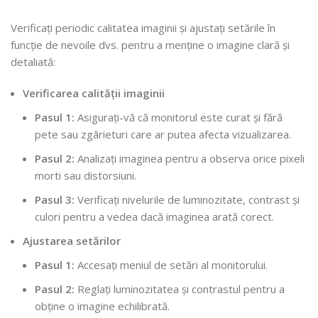
Verificați periodic calitatea imaginii și ajustați setările în
funcție de nevoile dvs. pentru a menține o imagine clară și
detaliată:
Verificarea calității imaginii
Pasul 1:
Asigurați-vă că monitorul este curat și fără
pete sau zgârieturi care ar putea afecta vizualizarea.
Pasul 2:
Analizați imaginea pentru a observa orice pixeli
morti sau distorsiuni.
Pasul 3:
Verificați nivelurile de luminozitate, contrast și
culori pentru a vedea dacă imaginea arată corect.
Ajustarea setărilor
Pasul 1:
Accesați meniul de setări al monitorului.
Pasul 2:
Reglați luminozitatea și contrastul pentru a
obține o imagine echilibrată.