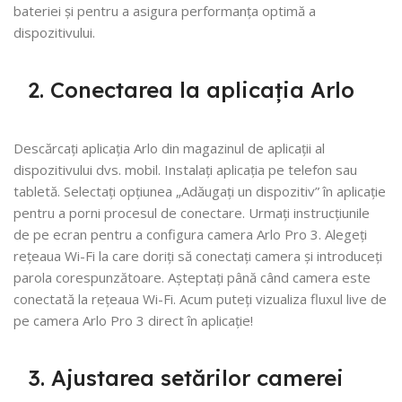
bateriei și pentru a asigura performanța optimă a
dispozitivului.
2. Conectarea la aplicația Arlo
Descărcați aplicația Arlo din magazinul de aplicații al
dispozitivului dvs. mobil. Instalați aplicația pe telefon sau
tabletă. Selectați opțiunea „Adăugați un dispozitiv” în aplicație
pentru a porni procesul de conectare. Urmați instrucțiunile
de pe ecran pentru a configura camera Arlo Pro 3. Alegeți
rețeaua Wi-Fi la care doriți să conectați camera și introduceți
parola corespunzătoare. Așteptați până când camera este
conectată la rețeaua Wi-Fi. Acum puteți vizualiza fluxul live de
pe camera Arlo Pro 3 direct în aplicație!
3. Ajustarea setărilor camerei