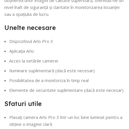
obținerea unor imagini de calitate superioară, oferindu-ne un
nivel înalt de siguranță și claritate în monitorizarea locuinței
sau a spațiului de lucru.
Unelte necesare
Dispozitivul Arlo Pro 3
Aplicația Arlo
Acces la setările camerei
Iluminare suplimentară (dacă este necesar)
Posibilitatea de a monitoriza în timp real
Elemente de securitate suplimentare (dacă este necesar)
Sfaturi utile
Plasați camera Arlo Pro 3 într-un loc bine luminat pentru a
obține o imagine clară