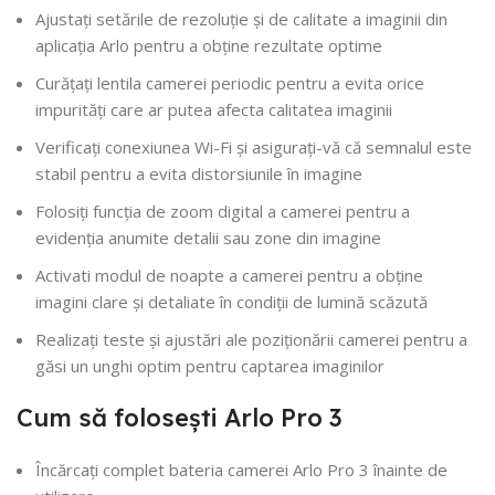
Ajustați setările de rezoluție și de calitate a imaginii din
aplicația Arlo pentru a obține rezultate optime
Curățați lentila camerei periodic pentru a evita orice
impurități care ar putea afecta calitatea imaginii
Verificați conexiunea Wi-Fi și asigurați-vă că semnalul este
stabil pentru a evita distorsiunile în imagine
Folosiți funcția de zoom digital a camerei pentru a
evidenția anumite detalii sau zone din imagine
Activati modul de noapte a camerei pentru a obține
imagini clare și detaliate în condiții de lumină scăzută
Realizați teste și ajustări ale poziționării camerei pentru a
găsi un unghi optim pentru captarea imaginilor
Cum să folosești Arlo Pro 3
Încărcați complet bateria camerei Arlo Pro 3 înainte de