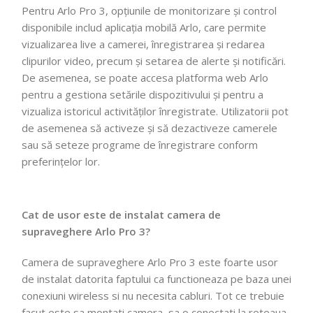
Pentru Arlo Pro 3, opțiunile de monitorizare și control
disponibile includ aplicația mobilă Arlo, care permite
vizualizarea live a camerei, înregistrarea și redarea
clipurilor video, precum și setarea de alerte și notificări.
De asemenea, se poate accesa platforma web Arlo
pentru a gestiona setările dispozitivului și pentru a
vizualiza istoricul activităților înregistrate. Utilizatorii pot
de asemenea să activeze și să dezactiveze camerele
sau să seteze programe de înregistrare conform
preferințelor lor.
Cat de usor este de instalat camera de
supraveghere Arlo Pro 3?
Camera de supraveghere Arlo Pro 3 este foarte usor
de instalat datorita faptului ca functioneaza pe baza unei
conexiuni wireless si nu necesita cabluri. Tot ce trebuie
facut este sa montati camera, sa o conectati la reteaua