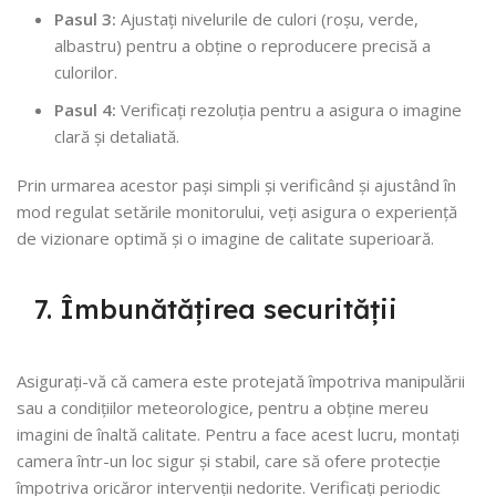
Pasul 3:
Ajustați nivelurile de culori (roșu, verde,
albastru) pentru a obține o reproducere precisă a
culorilor.
Pasul 4:
Verificați rezoluția pentru a asigura o imagine
clară și detaliată.
Prin urmarea acestor pași simpli și verificând și ajustând în
mod regulat setările monitorului, veți asigura o experiență
de vizionare optimă și o imagine de calitate superioară.
7. Îmbunătățirea securității
Asigurați-vă că camera este protejată împotriva manipulării
sau a condițiilor meteorologice, pentru a obține mereu
imagini de înaltă calitate. Pentru a face acest lucru, montați
camera într-un loc sigur și stabil, care să ofere protecție
împotriva oricăror intervenții nedorite. Verificați periodic