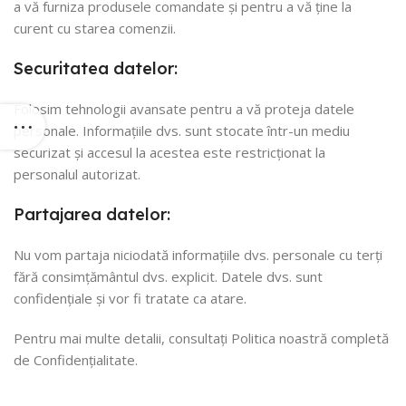
a vă furniza produsele comandate și pentru a vă ține la
curent cu starea comenzii.
Securitatea datelor:
Folosim tehnologii avansate pentru a vă proteja datele
personale. Informațiile dvs. sunt stocate într-un mediu
securizat și accesul la acestea este restricționat la
personalul autorizat.
Partajarea datelor:
Nu vom partaja niciodată informațiile dvs. personale cu terți
fără consimțământul dvs. explicit. Datele dvs. sunt
confidențiale și vor fi tratate ca atare.
Pentru mai multe detalii, consultați Politica noastră completă
de Confidențialitate.