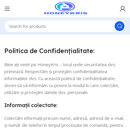
Politica de Confidențialitate:
Bine ați venit pe HoneyKris – locul unde securitatea dvs.
primează. Respectăm și protejăm confidențialitatea
informațiilor dvs. Cu această politică de confidențialitate,
dorim să vă informăm cu privire la modul în care colectăm,
utilizăm și protejăm datele dvs. personale.
Informații colectate:
Colectăm informații precum nume, adresă, adresă de e-mail,
și număr de telefon în timpul procesului de comandă, pentru