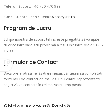
Telefon Suport:
+40 770 470 999
E-mail Suport Tehnic:
tehnic
@honeykris.ro
Program de Lucru
Echipa noastră de suport tehnic este pregătită să vă ajute
cu orice întrebare sau problemă aveți, zilnic între orele 9:00 –
18:00.
Formular de Contact
Dacă preferați să ne lăsați un mesaj, vă rugăm să completați
formularul de contact de mai jos. Unul dintre reprezentanții
noștri vă va contacta în cel mai scurt timp posibil.
Ghid de Asistență Rapidă