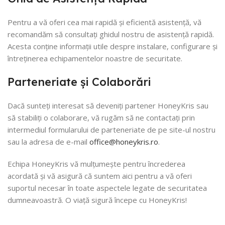
Pentru a vă oferi cea mai rapidă și eficientă asistență, vă
recomandăm să consultați ghidul nostru de asistență rapidă.
Acesta conține informații utile despre instalare, configurare și
întreținerea echipamentelor noastre de securitate.
Parteneriate și Colaborări
Dacă sunteți interesat să deveniți partener HoneyKris sau
să stabiliți o colaborare, vă rugăm să ne contactați prin
intermediul formularului de parteneriate de pe site-ul nostru
sau la adresa de e-mail
office@honeykris.ro
.
Echipa HoneyKris vă mulțumește pentru încrederea
acordată și vă asigură că suntem aici pentru a vă oferi
suportul necesar în toate aspectele legate de securitatea
dumneavoastră. O viață sigură începe cu HoneyKris!