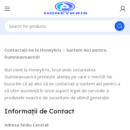
Contactați-ne la HoneyKris – Suntem Aici pentru
Dumneavoastră!
Bun venit la HoneyKris, locul unde securitatea
Dumneavoastră primește atenția pe care o merită! Ne
bucurăm că ați ales să ne contactați și suntem aici pentru a
vă oferi asistență în orice aspect legat de serviciile și
produsele noastre de securitate de ultimă generație.
Informații de Contact
Adresa Sediu Central: