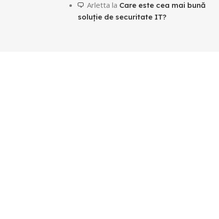
Arletta
la
Care este cea mai bună
soluție de securitate IT?