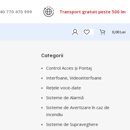
40 770 470 999
Transport gratuit peste 500 lei
0,00
Lei
Categorii
Control Acces și Pontaj
Interfoane, Videointerfoane
Rețele voce-date
Sisteme de Alarmă
Sisteme de Avertizare în caz de
Incendiu
Sisteme de Supraveghere