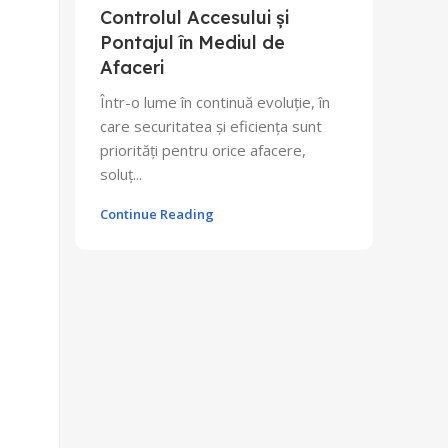
Controlul Accesului și
Pontajul în Mediul de
Afaceri
Într-o lume în continuă evoluție, în
care securitatea și eficiența sunt
priorități pentru orice afacere,
soluț...
Continue Reading