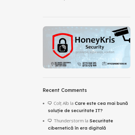
Recent Comments
Colţ Alb
la
Care este cea mai bună
soluție de securitate IT?
Thunderstorm
la
Securitate
cibernetică în era digitală