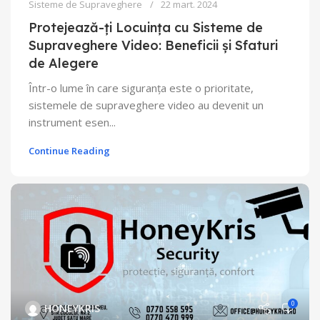
Sisteme de Supraveghere
22 mart. 2024
Protejează-ți Locuința cu Sisteme de
Supraveghere Video: Beneficii și Sfaturi
de Alegere
Într-o lume în care siguranța este o prioritate,
sistemele de supraveghere video au devenit un
instrument esen...
Continue Reading
0
HONEYKRIS