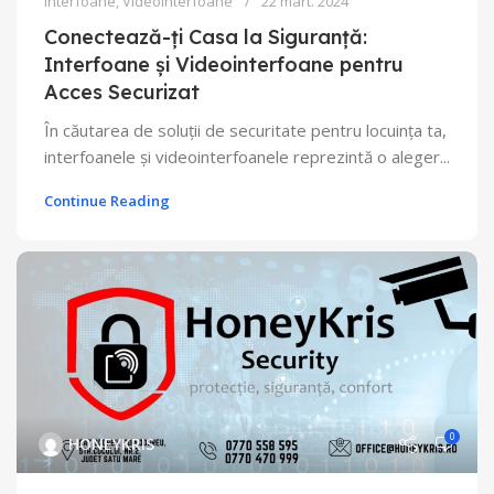
Interfoane, Videointerfoane
22 mart. 2024
Conectează-ți Casa la Siguranță:
Interfoane și Videointerfoane pentru
Acces Securizat
În căutarea de soluții de securitate pentru locuința ta,
interfoanele și videointerfoanele reprezintă o aleger...
Continue Reading
0
HONEYKRIS