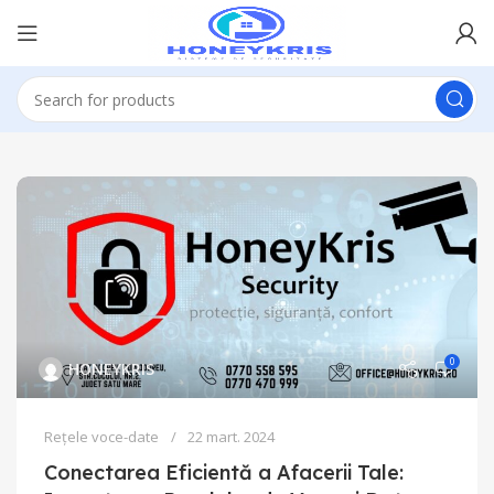
0
HONEYKRIS
Rețele voce-date
22 mart. 2024
Conectarea Eficientă a Afacerii Tale: