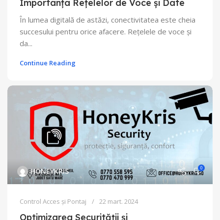
Importanța Rețelelor de Voce și Date
În lumea digitală de astăzi, conectivitatea este cheia
succesului pentru orice afacere. Rețelele de voce și
da...
Continue Reading
0
HONEYKRIS
Control Acces și Pontaj
22 mart. 2024
Optimizarea Securității și