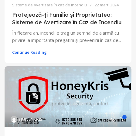
Sisteme de Avertizare în caz de Incendiu
22 mart. 2024
Protejează-ți Familia și Proprietatea:
Sisteme de Avertizare în Caz de Incendiu
În fiecare an, incendiile trag un semnal de alarmă cu
privire la importanța pregătirii și prevenirii în caz de...
Continue Reading
0
HONEYKRIS