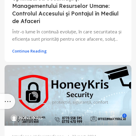
Managementului Resurselor Umane:
Controlul Accesului și Pontajul în Mediul
de Afaceri
Într-o lume în continuă evoluție, în care securitatea și
eficiența sunt priorități pentru orice afacere, soluț...
Continue Reading
0
HONEYKRIS